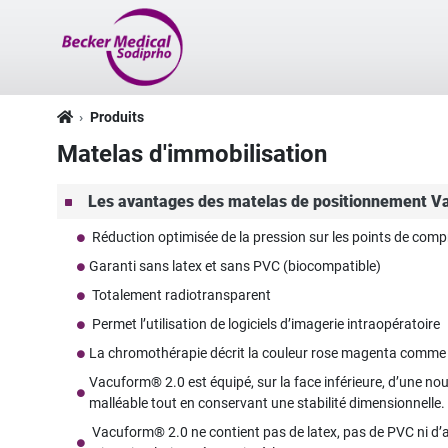
Produits
Matelas d'immobilisation
Les avantages des matelas de positionnement V
Réduction optimisée de la pression sur les points de com
Garanti sans latex et sans PVC (biocompatible)
Totalement radiotransparent
Permet l’utilisation de logiciels d’imagerie intraopératoire
La chromothérapie décrit la couleur rose magenta comme « 
Vacuform® 2.0 est équipé, sur la face inférieure, d’une no
malléable tout en conservant une stabilité dimensionnelle.
Vacuform® 2.0 ne contient pas de latex, pas de PVC ni d’ag