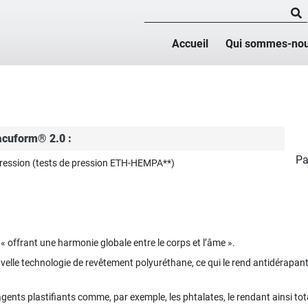
Accueil
Qui sommes-nou
acuform® 2.0 :
Pa
pression (tests de pression ETH-HEMPA**)
offrant une harmonie globale entre le corps et l’âme ».
uvelle technologie de revêtement polyuréthane, ce qui le rend antidérapan
ents plastifiants comme, par exemple, les phtalates, le rendant ainsi to