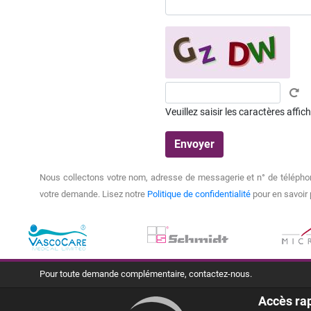
Veuillez saisir les caractères affi
Nous collectons votre nom, adresse de messagerie et n° de téléphon
votre demande. Lisez notre
Politique de confidentialité
pour en savoir 
Pour toute demande complémentaire, contactez-nous.
Accès ra