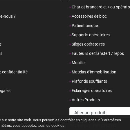
Chariot brancard et / ou opérato
s-nous ?
Accessoires de bloc
Patient unique
Supports opératoires
e
Sièges opératoires
ts
Fauteuils de transfert / repos
Mobilier
e confidentialité
Matelas d'immobilisation
Plafonds soufflants
égales
Eclairages opératoires
Autres Produits
 sur notre site web. Vous pouvez les contrôler en cliquant sur "Paramètres
amètres, vous acceptez tous les cookies.
Réalisé par :
Net Catalyst