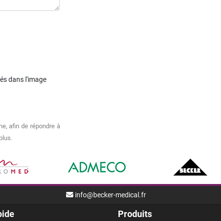
chés dans l'image
e, afin de répondre à
plus.
info@becker-medical.fr
pide
Produits