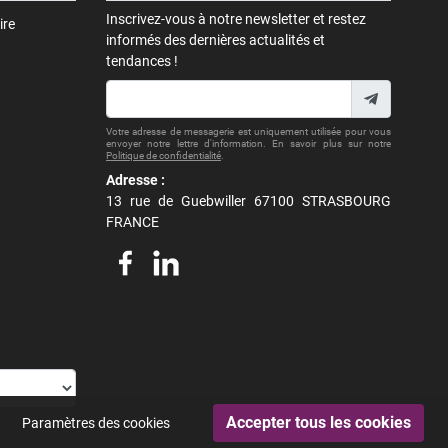
Inscrivez-vous à notre newsletter et restez
ire
informés des dernières actualités et
tendances !
Votre adresse de messagerie est uniquement utilisée pour vous
envoyer notre lettre d'information. En savoir plus sur notre
Politique de confidentialité
.
Adresse :
13 rue de Guebwiller 67100 STRASBOURG
FRANCE
Paramètres des cookies