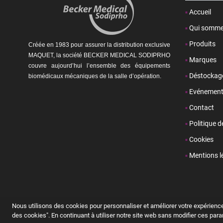
Accueil
Qui somme
Produits
Créée en 1983 pour assurer la distribution exclusive
MAQUET, la société BECKER MEDICAL SODIPRHO
Marques
couvre aujourd’hui l’ensemble des équipements
Déstockag
biomédicaux mécaniques de la
salle d’opération.
Evénemen
Contact
Politique d
Cookies
Mentions l
Nous utilisons des cookies pour personnaliser et améliorer votre expérience
des cookies". En continuant à utiliser notre site web sans modifier ces par
Copyright © Becker Médical-Sodiprho. Tous droits réservés.