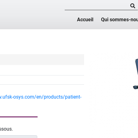
Accueil
Qui sommes-nou
.ufsk-osys.com/en/products/patient-
essous.