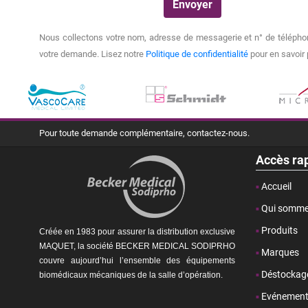
Nous collectons votre nom, adresse de messagerie et n° de téléphon
votre demande. Lisez notre
Politique de confidentialité
pour en savoir 
Pour toute demande complémentaire, contactez-nous.
Accès ra
Accueil
Qui somme
Produits
Créée en 1983 pour assurer la distribution exclusive
MAQUET, la société BECKER MEDICAL SODIPRHO
Marques
couvre aujourd’hui l’ensemble des équipements
Déstockag
biomédicaux mécaniques de la
salle d’opération.
Evénemen