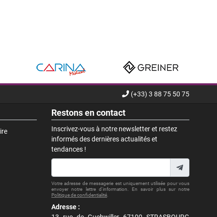
(+33) 3 88 75 50 75
Restons en contact
Inscrivez-vous à notre newsletter et restez
ire
informés des dernières actualités et
tendances !
Votre adresse de messagerie est uniquement utilisée pour vous
envoyer notre lettre d'information. En savoir plus sur notre
Politique de confidentialité
.
Adresse :