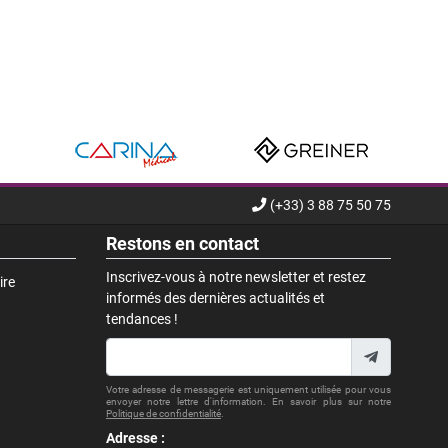
(+33) 3 88 75 50 75
Restons en contact
Inscrivez-vous à notre newsletter et restez
ire
informés des dernières actualités et
tendances !
Votre adresse de messagerie est uniquement utilisée pour vous
envoyer notre lettre d'information. En savoir plus sur notre
Politique de confidentialité
.
Adresse :