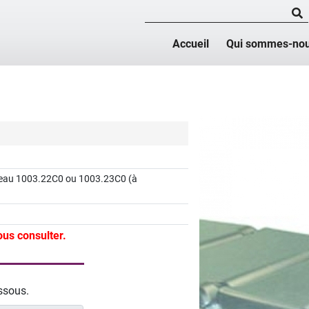
Accueil
Qui sommes-nou
lameau 1003.22C0 ou 1003.23C0 (à
ous consulter.
essous.