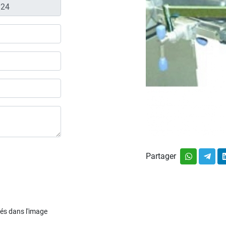
Partager
chés dans l'image