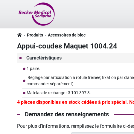
Produits
Accessoires de bloc
Appui-coudes Maquet 1004.24
Caractéristiques
1 paire.
Réglage par articulation à rotule freinée; fixation par c
commander séparément).
Matelas de rechange : 3 101 397 3.
4 pièces disponibles en stock cédées à prix spécial. N
Demandez des renseignements
Pour plus d'informations, remplissez le formulaire ci-d