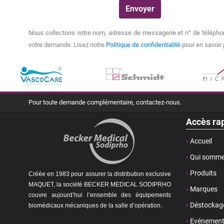
Nous collectons votre nom, adresse de messagerie et n° de téléphon
votre demande. Lisez notre
Politique de confidentialité
pour en savoir 
Pour toute demande complémentaire, contactez-nous.
Accès ra
Accueil
Qui somme
Produits
Créée en 1983 pour assurer la distribution exclusive
MAQUET, la société BECKER MEDICAL SODIPRHO
Marques
couvre aujourd’hui l’ensemble des équipements
Déstockag
biomédicaux mécaniques de la
salle d’opération.
Evénemen