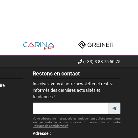
(+33) 3 88 75 50 75
Restons en contact
Inscrivez-vous à notre newsletter et restez
ire
informés des dernières actualités et
tendances !
Votre adresse de messagerie est uniquement utilisée pour vous
envoyer notre lettre d'information. En savoir plus sur notre
Politique de confidentialité
.
Adresse :