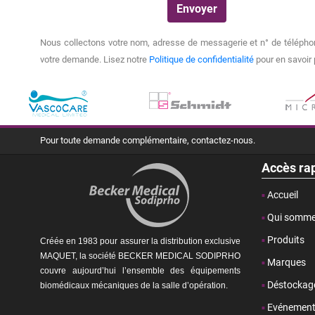
Nous collectons votre nom, adresse de messagerie et n° de téléphon
votre demande. Lisez notre
Politique de confidentialité
pour en savoir 
Pour toute demande complémentaire, contactez-nous.
Accès ra
Accueil
Qui somme
Produits
Créée en 1983 pour assurer la distribution exclusive
MAQUET, la société BECKER MEDICAL SODIPRHO
Marques
couvre aujourd’hui l’ensemble des équipements
Déstockag
biomédicaux mécaniques de la
salle d’opération.
Evénemen