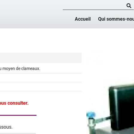
Accueil
Qui sommes-nou
n au moyen de clameaux.
ous consulter.
essous.