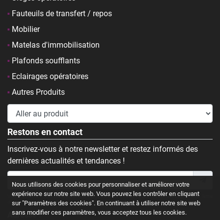
Fauteuils de transfert / repos
Mobilier
Matelas d'immobilisation
Plafonds soufflants
Eclairages opératoires
Autres Produits
Restons en contact
Inscrivez-vous à notre newsletter et restez informés des
dernières actualités et tendances !
Nous utilisons des cookies pour personnaliser et améliorer votre
expérience sur notre site web. Vous pouvez les contrôler en cliquant
Votre adresse de messagerie est uniquement utilisée pour vous envoyer notre lettre
d'information. En savoir plus sur notre
sur "Paramètres des cookies". En continuant à utiliser notre site web
Politique de confidentialité
.
sans modifier ces paramètres, vous acceptez tous les cookies.
Adresse :