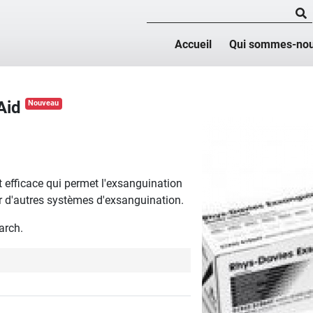
Accueil
Qui sommes-nou
-Aid
Nouveau
t efficace qui permet l'exsanguination
r d'autres systèmes d'exsanguination.
arch.