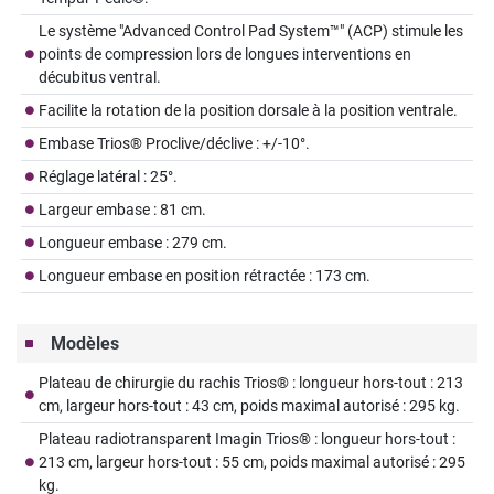
Le système "Advanced Control Pad System™" (ACP) stimule les
points de compression lors de longues interventions en
décubitus ventral.
Facilite la rotation de la position dorsale à la position ventrale.
Embase Trios® Proclive/déclive : +/-10°.
Réglage latéral : 25°.
Largeur embase : 81 cm.
Longueur embase : 279 cm.
Longueur embase en position rétractée : 173 cm.
Modèles
Plateau de chirurgie du rachis Trios® : longueur hors-tout : 213
cm, largeur hors-tout : 43 cm, poids maximal autorisé : 295 kg.
Plateau radiotransparent Imagin Trios® : longueur hors-tout :
213 cm, largeur hors-tout : 55 cm, poids maximal autorisé : 295
kg.